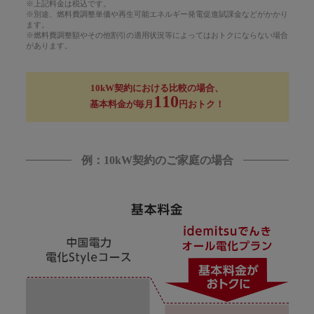
※上記料金は税込です。
※別途、燃料費調整単価や再生可能エネルギー発電促進賦課金などがかかり
ます。
※燃料費調整額やその他割引の適用状況等によってはおトクにならない場合
があります。
10kW契約における比較の場合、
110
基本料金が毎月
円おトク！
例：10kW契約のご家庭の場合