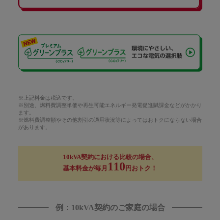
※上記料金は税込です。
※別途、燃料費調整単価や再生可能エネルギー発電促進賦課金などがかかり
ます。
※燃料費調整額やその他割引の適用状況等によってはおトクにならない場合
があります。
10kVA契約における比較の場合、
110
基本料金が毎月
円おトク！
例：10kVA契約のご家庭の場合