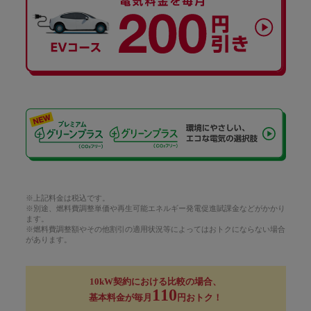
※上記料金は税込です。
※別途、燃料費調整単価や再生可能エネルギー発電促進賦課金などがかかり
ます。
※燃料費調整額やその他割引の適用状況等によってはおトクにならない場合
があります。
10kW契約における比較の場合、
110
基本料金が毎月
円おトク！