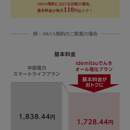
10kVA契約における比較の場合、
110
基本料金が毎月
円おトク！
例：10kVA契約のご家庭の場合