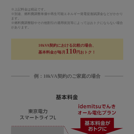
※上記料金は税込です。
※別途、燃料費調整単価や再生可能エネルギー発電促進賦課金などがかかり
ます。
※燃料費調整額やその他割引の適用状況等によってはおトクにならない場合
があります。
10kVA契約における比較の場合、
110
基本料金が毎月
円おトク！
例：10kVA契約のご家庭の場合