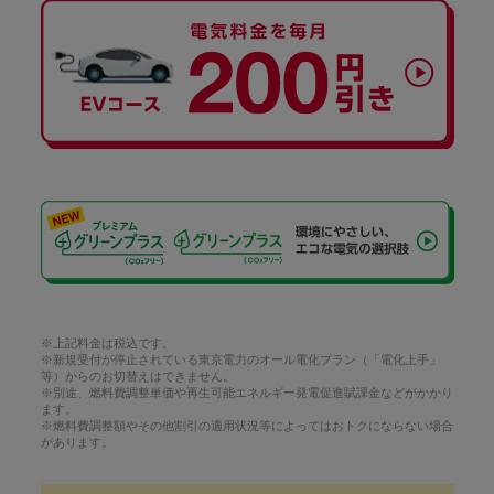
※上記料金は税込です。
※新規受付が停止されている東京電力のオール電化プラン（「電化上手」
等）からのお切替えはできません。
※別途、燃料費調整単価や再生可能エネルギー発電促進賦課金などがかかり
ます。
※燃料費調整額やその他割引の適用状況等によってはおトクにならない場合
があります。