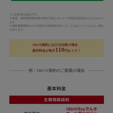
※上記料金は税込です。
※別途、燃料費調整単価や再生可能エネルギー発電促進賦課金などがかかり
ます。
※燃料費調整額やその他割引の適用状況等によってはおトクにならない場合
があります。
10kVA契約における比較の場合、
110
基本料金が毎月
円おトク！
例：10kVA契約のご家庭の場合