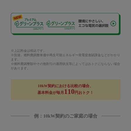
※上記料金は税込です。
※別途、燃料費調整単価や再生可能エネルギー発電促進賦課金などがかかり
ます。
※燃料費調整額やその他割引の適用状況等によってはおトクにならない場合
があります。
10kW契約における比較の場合、
110
基本料金が毎月
円おトク！
例：10kW契約のご家庭の場合