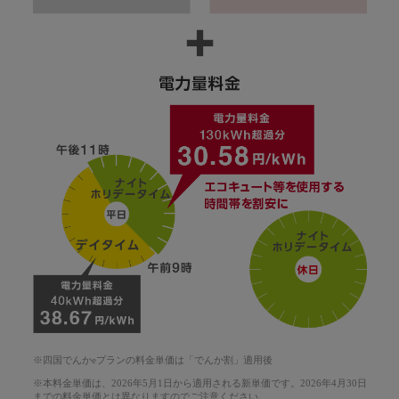
※四国でんかeプランの料金単価は「でんか割」適用後
※本料金単価は、2026年5月1日から適用される新単価です。2026年4月30日
までの料金単価とは異なりますのでご注意ください。