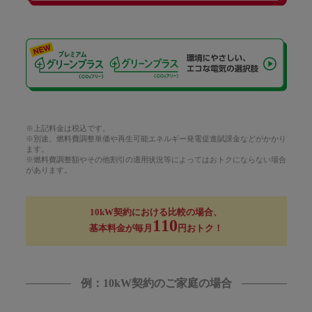
※上記料金は税込です。
※別途、燃料費調整単価や再生可能エネルギー発電促進賦課金などがかかり
ます。
※燃料費調整額やその他割引の適用状況等によってはおトクにならない場合
があります。
10kW契約における比較の場合、
110
基本料金が毎月
円おトク！
例：10kW契約のご家庭の場合