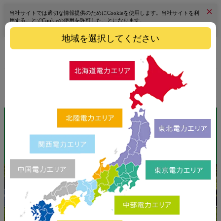
×
当社サイトでは適切な情報提供のためにCookieを使用します。当社サイトを利
用することでCookieの使用を許可したことになります。
詳細はこちら
地域を選択してください
エリアを選択
料金シミュレーショ
料金プラン
お申し込み
ン