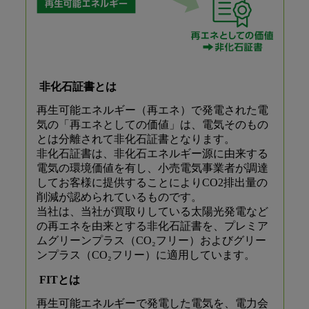
非化石証書とは
再生可能エネルギー（再エネ）で発電された電
気の「再エネとしての価値」は、電気そのもの
とは分離されて非化石証書となります。
非化石証書は、非化石エネルギー源に由来する
電気の環境価値を有し、小売電気事業者が調達
してお客様に提供することによりCO2排出量の
削減が認められているものです。
当社は、当社が買取りしている太陽光発電など
の再エネを由来とする非化石証書を、プレミア
ムグリーンプラス（CO₂フリー）およびグリー
ンプラス（CO₂フリー）に適用しています。
FITとは
再生可能エネルギーで発電した電気を、電力会