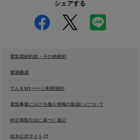
シェアする
電気需給約款・その他規約
電源構成
でんきMYページ利用規約
電気事業における個人情報の取扱いについて
特定商取引法に基づく表記
出光公式サイト