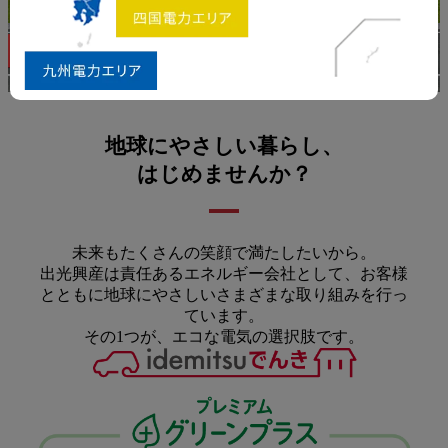
地球にやさしい暮らし、
はじめませんか？
未来もたくさんの笑顔で満たしたいから。
出光興産は責任あるエネルギー会社として、お客様
とともに地球にやさしいさまざまな取り組みを行っ
ています。
その1つが、エコな電気の選択肢です。
プレミアムグリーンプラス(CO₂フ
リー)