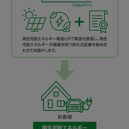
idemitsuでんき
再生可能エネルギー電源とFIT電源を調達し、再生
可能エネルギーの価値を持つ非化石化証書を組み合
わせてお届けします。
お客様
再生可能エネルギー100%の電気を使用
グリーンプラス(CO₂フリー)
idemitsuでんき
再生可能エネルギー電源、FIT電源、その他の電源
を調達し、
再生可能エネルギーの価値を持つ非化石証書を組み
合わせてお届けします。
お客様