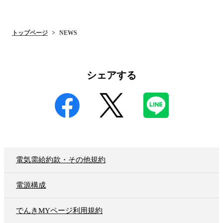
トップページ
NEWS
シェアする
電気需給約款・その他規約
電源構成
でんきMYページ利用規約