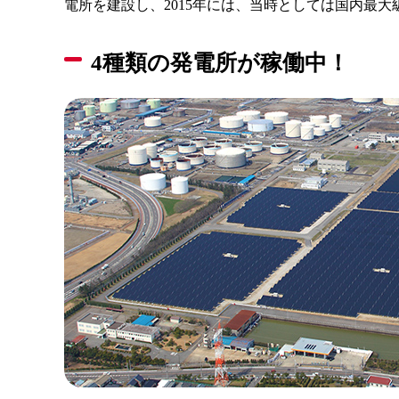
電所を建設し、2015年には、当時としては国内最
4種類の発電所が稼働中！