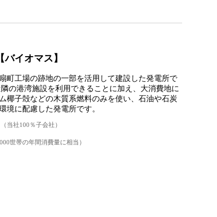
【バイオマス】
油所扇町工場の跡地の一部を活用して建設した発電所で
近隣の港湾施設を利用できることに加え、大消費地に
ム椰子殻などの木質系燃料のみを使い、石油や石炭
環境に配慮した発電所です。
（当社100％子会社）
,000世帯の年間消費量に相当）