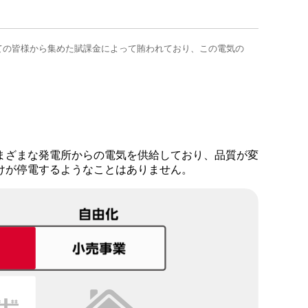
全ての皆様から集めた賦課金によって賄われており、この電気の
まざまな発電所からの電気を供給しており、品質が変
けが停電するようなことはありません。