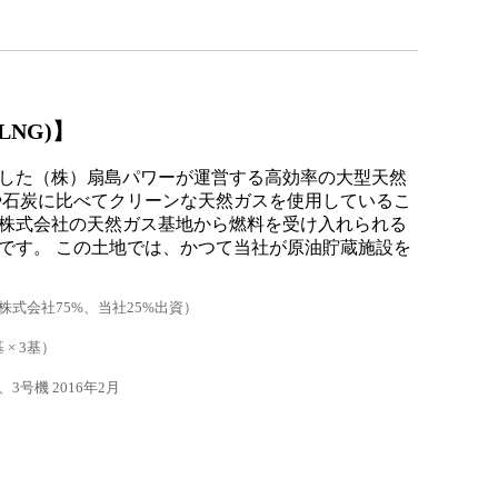
NG)】
した（株）扇島パワーが運営する高効率の大型天然
や石炭に比べてクリーンな天然ガスを使用しているこ
株式会社の天然ガス基地から燃料を受け入れられる
です。 この土地では、かつて当社が原油貯蔵施設を
式会社75%、当社25%出資）
 × 3基）
3号機 2016年2月