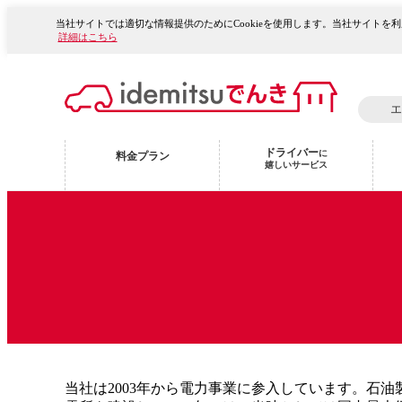
当社サイトでは適切な情報提供のためにCookieを使用します。当社サイトを利
詳細はこちら
エ
ドライバー
に
料金プラン
嬉しいサービス
当社は2003年から電力事業に参入しています。石