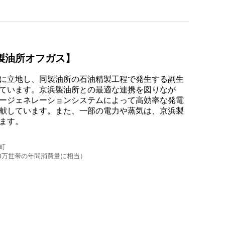
製油所オフガス】
に立地し、同製油所の石油精製工程で発生する副生
ています。京浜製油所との最適な連携を図りなが
ージェネレーションシステムによって高効率な発電
献しています。また、一部の電力や蒸気は、京浜製
ます。
町
44万世帯の年間消費量に相当）