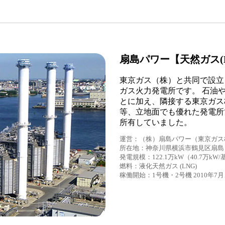
扇島パワー【天然ガス(L
東京ガス（株）と共同で設立
ガス火力発電所です。 石油
とに加え、隣接する東京ガス
等、立地面でも優れた発電所
所有していました。
運営：（株）扇島パワー（東京ガス株
所在地：神奈川県横浜市鶴見区扇島
発電規模：122.1万kW（40.7万kW/基
燃料：液化天然ガス (LNG)
稼働開始：1号機・2号機 2010年7月、