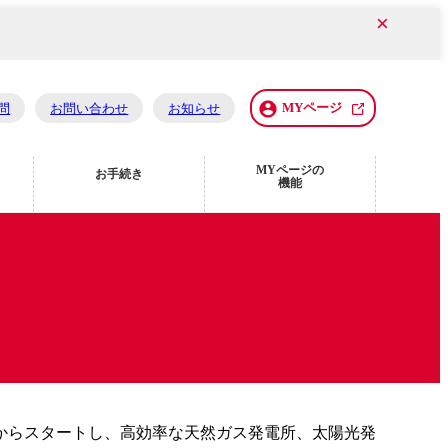
×
MYページ
問
お問い合わせ
お知らせ
MYページの
お手続き
機能
所からスタートし、高効率な天然ガス発電所、太陽光発