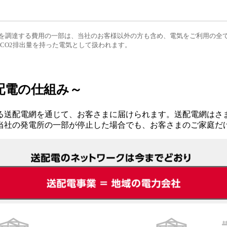
T電気を調達する費用の一部は、当社のお客様以外の方も含め、電気をご利用の
CO2排出量を持った電気として扱われます。​
配電の仕組み～
る送配電網を通じて、お客さまに届けられます。送配電網はさ
当社の発電所の一部が停止した場合でも、お客さまのご家庭だ