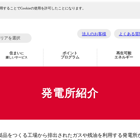
用することでCookieの使用を許可したことになります。
法人のお客様
よくある質
リアを選択
住まい
ポイント
再生可能
に
プログラム
エネルギー
嬉しいサービス
発電所紹介
油製品をつくる工場から排出されたガスや残油を利用する発電