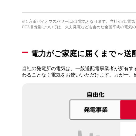
※1 京浜バイオマスパワーはFIT電気となります。当社がFI
CO2排出量については、火力発電なども含めた全国平均の電気の
電力がご家庭に届くまで～送
当社の発電所の電気は、一般送配電事業者が所有す
わることなく電気をお使いいただけます。万が一、