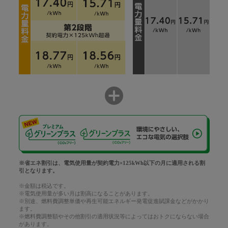
※省エネ割引は、電気使用量が契約電力×125kWh以下の月に適用される割
引となります。
※金額は税込です。
※電気使用量が多い月は割高になることがあります。
※別途、燃料費調整単価や再生可能エネルギー発電促進賦課金などがかかり
ます。
※燃料費調整額やその他割引の適用状況等によってはおトクにならない場合
があります。