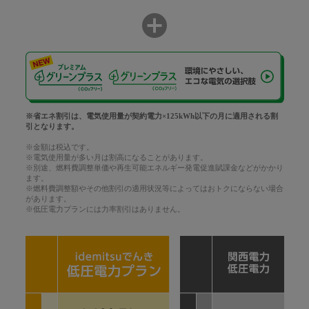
※省エネ割引は、電気使用量が契約電力×125kWh以下の月に適用される割
引となります。
※金額は税込です。
※電気使用量が多い月は割高になることがあります。
※別途、燃料費調整単価や再生可能エネルギー発電促進賦課金などがかかり
ます。
※燃料費調整額やその他割引の適用状況等によってはおトクにならない場合
があります。
※低圧電力プランには力率割引はありません。