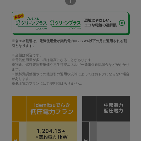
※省エネ割引は、電気使用量が契約電力×125kWh以下の月に適用される割
引となります。
※金額は税込です。
※電気使用量が多い月は割高になることがあります。
※別途、燃料費調整単価や再生可能エネルギー発電促進賦課金などがかかり
ます。
※燃料費調整額やその他割引の適用状況等によってはおトクにならない場合
があります。
※低圧電力プランには力率割引はありません。