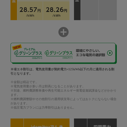
※省エネ割引は、電気使用量が契約電力×125kWh以下の月に適用される割
引となります。
※金額は税込です。
※電気使用量が多い月は割高になることがあります。
※別途、燃料費調整単価や再生可能エネルギー発電促進賦課金などがかかり
ます。
※燃料費調整額やその他割引の適用状況等によってはおトクにならない場合
があります。
※低圧電力プランには力率割引はありません。