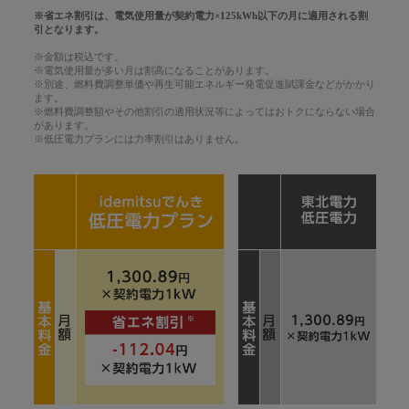
※省エネ割引は、電気使用量が契約電力×125kWh以下の月に適用される割
引となります。
※金額は税込です。
※電気使用量が多い月は割高になることがあります。
※別途、燃料費調整単価や再生可能エネルギー発電促進賦課金などがかかり
ます。
※燃料費調整額やその他割引の適用状況等によってはおトクにならない場合
があります。
※低圧電力プランには力率割引はありません。