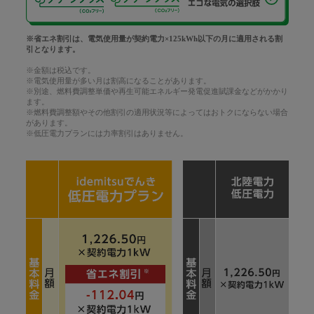
※省エネ割引は、電気使用量が契約電力×125kWh以下の月に適用される割
引となります。
※金額は税込です。
※電気使用量が多い月は割高になることがあります。
※別途、燃料費調整単価や再生可能エネルギー発電促進賦課金などがかかり
ます。
※燃料費調整額やその他割引の適用状況等によってはおトクにならない場合
があります。
※低圧電力プランには力率割引はありません。