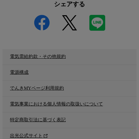
シェアする
電気需給約款・その他規約
電源構成
でんきMYページ利用規約
電気事業における個人情報の取扱いについて
特定商取引法に基づく表記
出光公式サイト