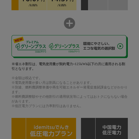
※省エネ割引は、電気使用量が契約電力×125kWh以下の月に適用される割
引となります。
※金額は税込です。
※電気使用量が多い月は割高になることがあります。
※別途、燃料費調整単価や再生可能エネルギー発電促進賦課金などがかかり
ます。
※燃料費調整額やその他割引の適用状況等によってはおトクにならない場合
があります。
※低圧電力プランには力率割引はありません。