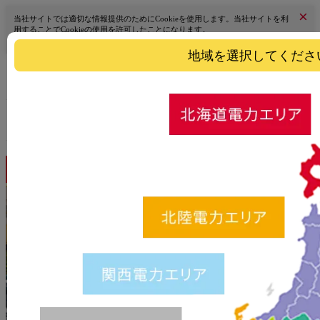
×
当社サイトでは適切な情報提供のためにCookieを使用します。当社サイトを利
用することでCookieの使用を許可したことになります。
詳細はこちら
地域を選択してくださ
エリアを選択
料金シミュレーショ
料金プラン
お申し込み
ン
低圧電力プラン