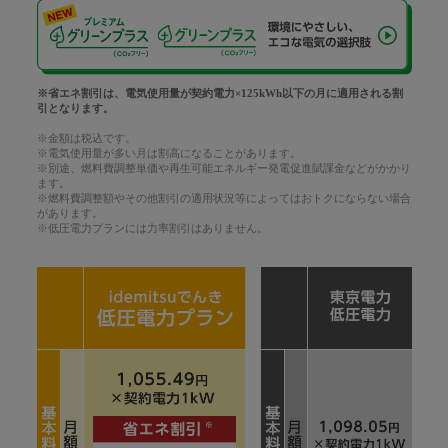
※省エネ割引は、電気使用量が契約電力×125kWh以下の月に適用される割
引となります。
※金額は税込です。
※電気使用量が多い月は割高になることがあります。
※別途、燃料費調整単価や再生可能エネルギー発電促進賦課金などがかかり
ます。
※燃料費調整額やその他割引の適用状況等によってはおトクにならない場合
があります。
※低圧電力プランには力率割引はありません。