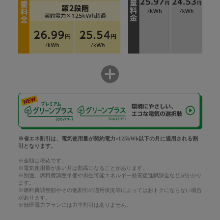
※省エネ割引は、電気使用量が契約電力×125kWh以下の月に適用される割
引となります。
※金額は税込です。
※電気使用量が多い月は割高になることがあります。
※別途、燃料費調整単価や再生可能エネルギー発電促進賦課金などがかかり
ます。
※燃料費調整額やその他割引の適用状況等によってはおトクにならない場合
があります。
※低圧電力プランには力率割引はありません。