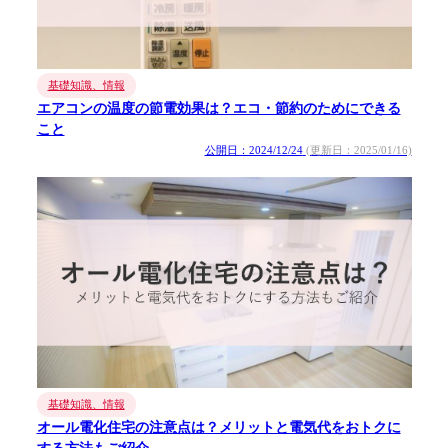
基礎知識、情報
エアコンの温度の節電効果は？エコ・節約のためにできる
こと
公開日：2024/12/24
(更新日：2025/01/16)
基礎知識、情報
オール電化住宅の注意点は？メリットと電気代をおトクに