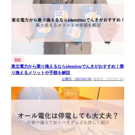
節約
東北電力から乗り換えるならidemitsuでんきがおすすめ！乗
り換えるメリットや手順を解説
公開日：2025/01/30
(更新日：2025/01/30)