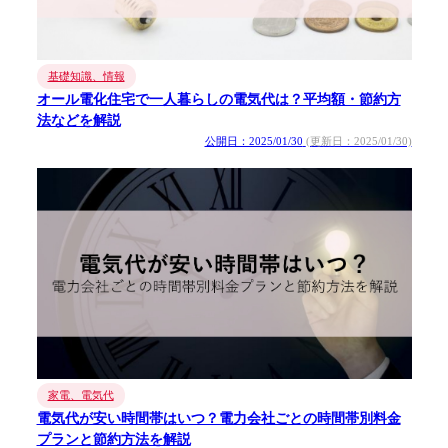
基礎知識、情報
オール電化住宅で一人暮らしの電気代は？平均額・節約方
法などを解説
公開日：2025/01/30
(更新日：2025/01/30)
家電、電気代
電気代が安い時間帯はいつ？電力会社ごとの時間帯別料金
プランと節約方法を解説