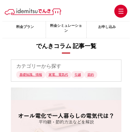
料金シミュレーショ
料金プラン
お申し込み
ン
でんきコラム 記事一覧
カテゴリーから探す
基礎知識、情報
家電、電気代
引越
節約