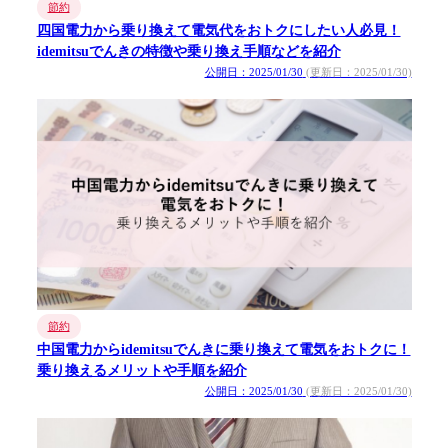
節約
四国電力から乗り換えて電気代をおトクにしたい人必見！
idemitsuでんきの特徴や乗り換え手順などを紹介
公開日：2025/01/30
(更新日：2025/01/30)
節約
中国電力からidemitsuでんきに乗り換えて電気をおトクに！
乗り換えるメリットや手順を紹介
公開日：2025/01/30
(更新日：2025/01/30)