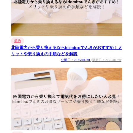
節約
北陸電力から乗り換えるならidemitsuでんきがおすすめ！メ
リットや乗り換えの手順などを解説
公開日：2025/01/30
(更新日：2025/01/30)