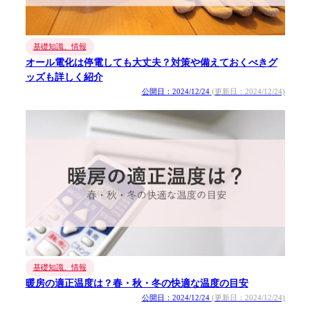
基礎知識、情報
オール電化は停電しても大丈夫？対策や備えておくべきグ
ッズも詳しく紹介
公開日：2024/12/24
(更新日：2024/12/24)
基礎知識、情報
暖房の適正温度は？春・秋・冬の快適な温度の目安
公開日：2024/12/24
(更新日：2024/12/24)