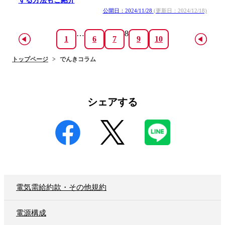
する方法もご紹介
公開日：2024/11/28
(更新日：2024/12/18)
…
8
1
6
7
9
10
トップページ
でんきコラム
シェアする
電気需給約款・その他規約
電源構成