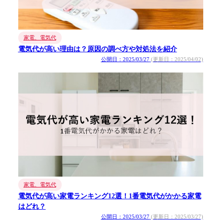
家電、電気代
電気代が高い理由は？原因の調べ方や対処法を紹介
公開日：2025/03/27
(更新日：2025/04/02)
家電、電気代
電気代が高い家電ランキング12選！1番電気代がかかる家電
はどれ？
公開日：2025/03/27
(更新日：2025/03/27)