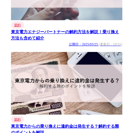
節約
東京電力エナジーパートナーの解約方法を解説！乗り換え
方法も含めて紹介
公開日：2025/03/25
(更新日：10/31)
節約
東京電力からの乗り換えに違約金は発生する？解約する際
のポイントを解説