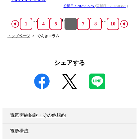
公開日：2025/03/25
(更新日：2025/03/25)
…
6
…
1
4
5
7
8
10
トップページ
でんきコラム
シェアする
電気需給約款・その他規約
電源構成