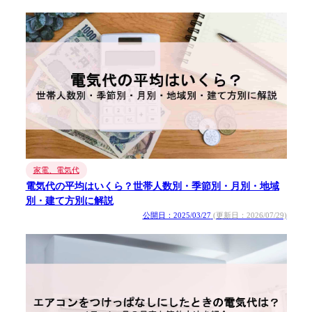
家電、電気代
電気代の平均はいくら？世帯人数別・季節別・月別・地域
別・建て方別に解説
公開日：2025/03/27
(更新日：2026/07/29)