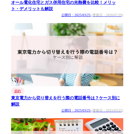
オール電化住宅とガス併用住宅の光熱費を比較！メリッ
ト・デメリットも解説
公開日：2025/03/25
(更新日：2026/07/29)
節約
東京電力から切り替えを行う際の電話番号は？ケース別に
解説
公開日：2025/03/25
(更新日：2025/03/25)