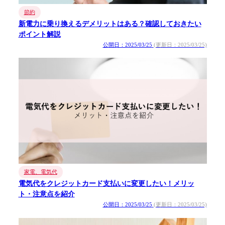
節約
新電力に乗り換えるデメリットはある？確認しておきたい
ポイント解説
公開日：2025/03/25
(更新日：2025/03/25)
家電、電気代
電気代をクレジットカード支払いに変更したい！メリッ
ト・注意点を紹介
公開日：2025/03/25
(更新日：2025/03/25)