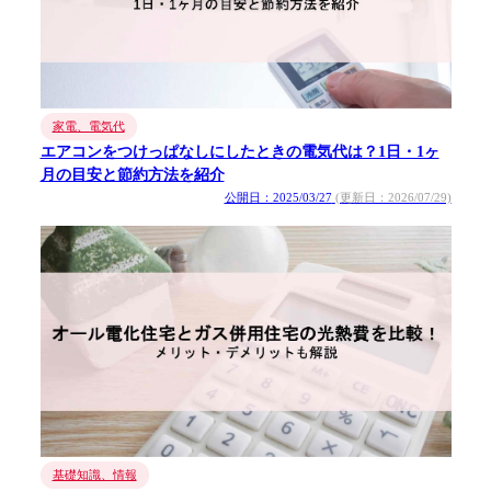
家電、電気代
エアコンをつけっぱなしにしたときの電気代は？1日・1ヶ
月の目安と節約方法を紹介
公開日：2025/03/27
(更新日：2026/07/29)
基礎知識、情報