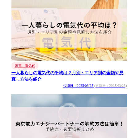
家電、電気代
一人暮らしの電気代の平均は？月別・エリア別の金額や見
直し方法を紹介
公開日：2025/03/25
(更新日：2025/03/25)