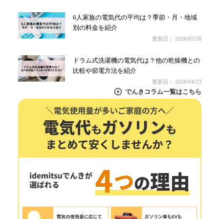
6人家族の電気代の平均は？季節・月・地域
別の料金を紹介
更新日：
2026/05/28
ドラム式洗濯機の電気代は？他の乾燥機との
比較や節電方法を紹介
更新日：
2026/04/23
でんきコラム一覧はこちら