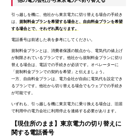
他の電力会社から東京電力へ切り替える
引っ越しを機に、他社から東京電力に切り替える場合の手続き
は、
規制料金プランを希望する場合と、自由料金プランを希望
する場合とで、それぞれ異なります。
電話番号は前述した表を参考にしてください。
規制料金プランとは、消費者保護の観点から、電気代の値上げ
が制限されているプランです。他社から規制料金プランに切り
替える場合は、電話での手続きが必須です。オペレーターに
「規制料金プランでの契約を希望」と伝えましょう。
一方、自由料金プランは、電力会社が自由に電気代を設定でき
るプランです。他社から切り替える場合でもウェブでの手続き
が可能です。
いずれも、引っ越しを機に東京電力に乗り換える場合は、旧居
で利用中の電力会社に利用停止を連絡する必要があります。
【現住所のまま】東京電力の切り替えに
関する電話番号