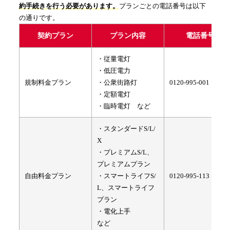
約手続きを行う必要があります。
プランごとの電話番号は以下
の通りです。
契約プラン
プラン内容
電話番号
・従量電灯
・低圧電力
規制料金プラン
・公衆街路灯
0120-995-001
・定額電灯
・臨時電灯 など
・スタンダードS/L/
X
・プレミアムS/L、
プレミアムプラン
自由料金プラン
・スマートライフS/
0120-995-113
L、スマートライフ
プラン
・電化上手
など