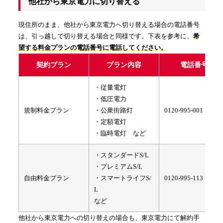
他社から東京電力に切り替える
現住所のまま、他社から東京電力へ切り替える場合の電話番号
は、引っ越しで切り替える場合と同様です。下表を参考に、
希
望する料金プランの電話番号に電話してください。
契約プラン
プラン内容
電話番号
・従量電灯
・低圧電力
規制料金プラン
・公衆街路灯
0120-995-001
・定額電灯
・臨時電灯 など
・スタンダードS/L
・プレミアムS/L
自由料金プラン
・スマートライフS/
0120-995-113
L
など
他社から東京電力への切り替えの場合も、東京電力にて解約手