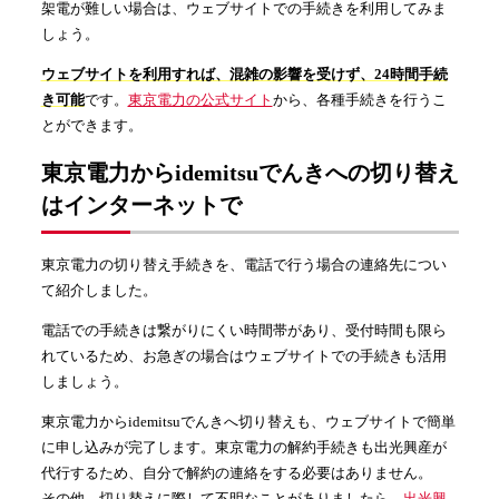
架電が難しい場合は、ウェブサイトでの手続きを利用してみま
しょう。
ウェブサイトを利用すれば、混雑の影響を受けず、24時間手続
き可能
です。
東京電力の公式サイト
から、各種手続きを行うこ
とができます。
東京電力からidemitsuでんきへの切り替え
はインターネットで
東京電力の切り替え手続きを、電話で行う場合の連絡先につい
て紹介しました。
電話での手続きは繋がりにくい時間帯があり、受付時間も限ら
れているため、お急ぎの場合はウェブサイトでの手続きも活用
しましょう。
東京電力からidemitsuでんきへ切り替えも、ウェブサイトで簡単
に申し込みが完了します。東京電力の解約手続きも出光興産が
代行するため、自分で解約の連絡をする必要はありません。
その他、切り替えに際して不明なことがありましたら、
出光興