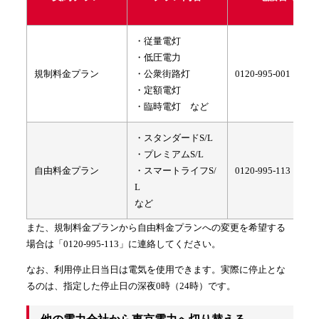
・従量電灯
・低圧電力
規制料金プラン
・公衆街路灯
0120-995-001
・定額電灯
・臨時電灯 など
・スタンダードS/L
・プレミアムS/L
自由料金プラン
・スマートライフS/
0120-995-113
L
など
また、規制料金プランから自由料金プランへの変更を希望する
場合は「0120-995-113」に連絡してください。
なお、利用停止日当日は電気を使用できます。実際に停止とな
るのは、指定した停止日の深夜0時（24時）です。