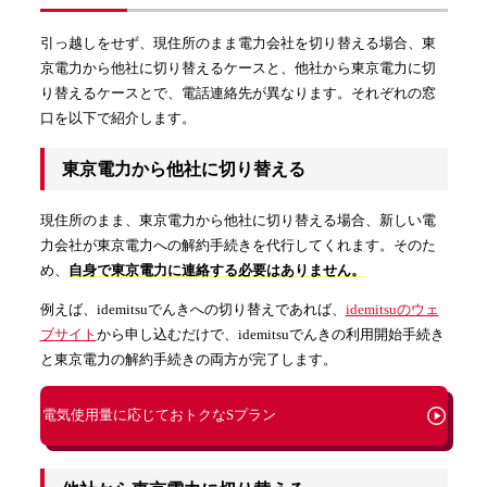
引っ越しをせず、現住所のまま電力会社を切り替える場合、東
京電力から他社に切り替えるケースと、他社から東京電力に切
り替えるケースとで、電話連絡先が異なります。それぞれの窓
口を以下で紹介します。
東京電力から他社に切り替える
現住所のまま、東京電力から他社に切り替える場合、新しい電
力会社が東京電力への解約手続きを代行してくれます。そのた
め、
自身で東京電力に連絡する必要はありません。
例えば、idemitsuでんきへの切り替えであれば、
idemitsuのウェ
ブサイト
から申し込むだけで、idemitsuでんきの利用開始手続き
と東京電力の解約手続きの両方が完了します。
電気使用量に応じておトクなSプラン