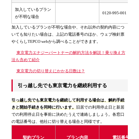
加入しているプラン
0120-995-001
が不明な場合
加入しているプランが不明な場合や、それ以外の契約内容につ
いても知りたい場合は、上記の電話番号のほか、ウェブ検針票
やくらしTEPCO webから調べることができます。
東京電力エナジーパートナーの解約方法を解説！乗り換え方
法も含めて紹介
東京電力の切り替えにかかる日数は？
引っ越し先でも東京電力を継続利用する
引っ越し先でも東京電力を継続して利用する場合は、解約手続
きと開始手続きを同時に行います。
旧居での利用停止日と新居
での利用停止日を事前に決めたうえで連絡しましょう。各窓口
の電話番号は、他社に切り替える場合と同様です。
契約プラン
プラン内容
電話番号