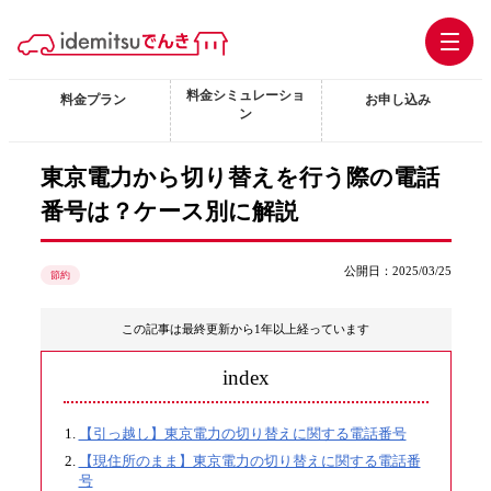
料金シミュレーショ
料金プラン
お申し込み
ン
東京電力から切り替えを行う際の電話
番号は？ケース別に解説
公開日：2025/03/25
節約
この記事は最終更新から1年以上経っています
index
【引っ越し】東京電力の切り替えに関する電話番号
【現住所のまま】東京電力の切り替えに関する電話番
号