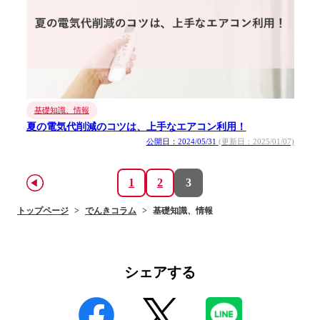
基礎知識、情報
夏の電気代削減のコツは、上手なエアコン利用！
公開日：2024/05/31
(更新日：2025/01/07)
1
2
3
トップページ
でんきコラム
基礎知識、情報
シェアする