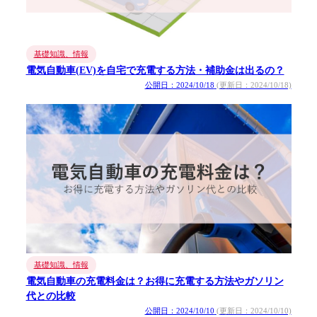
基礎知識、情報
電気自動車(EV)を自宅で充電する方法・補助金は出るの？
公開日：2024/10/18
(更新日：2024/10/18)
基礎知識、情報
電気自動車の充電料金は？お得に充電する方法やガソリン
代との比較
公開日：2024/10/10
(更新日：2024/10/10)