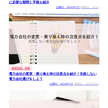
に必要な期間と手順も紹介
公開日：2024/07/22
(更新日：10/31)
基礎知識、情報
電力会社の変更・乗り換え時の注意点を紹介！失敗しない
電力会社選びをしよう
公開日：2024/07/22
(更新日：2024/07/22)