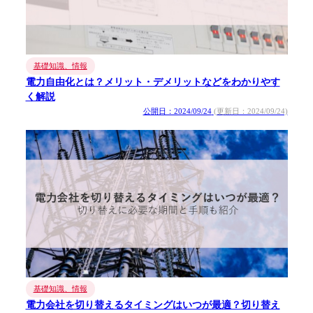
基礎知識、情報
電力自由化とは？メリット・デメリットなどをわかりやす
く解説
公開日：2024/09/24
(更新日：2024/09/24)
基礎知識、情報
電力会社を切り替えるタイミングはいつが最適？切り替え