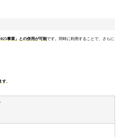
025事業」との併用が可能
です。同時に利用することで、さらに
ます
。
で