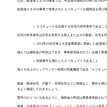
なお、給湯省エネ2024事業では、申請受付期間2024年3月29日〜1
給湯省エネ2024事業で発表されたエコキュートの補助金を受け
エコキュートを設置する住宅の所有者等であるこ
住宅の所有者等は住宅を所有する個人またはその家族、住宅を
2024年の住宅省エネ支援事業者に登録した給湯
個人では補助金の申請はできず、事業者登録されている施工業
性能要件を満たしたエコキュートであること
省エネ法上のトップランナー制度の対象機器である「エコキュ
新築・既存住宅、戸建て・共同住宅などに関係なく、要件を満た
をよく確認しておきましょう。
要件のひとつにもあるように、補助金の申請は事業者登録され
参考：
対象機器の詳細【エコキュート】｜給湯省エネ2024事業