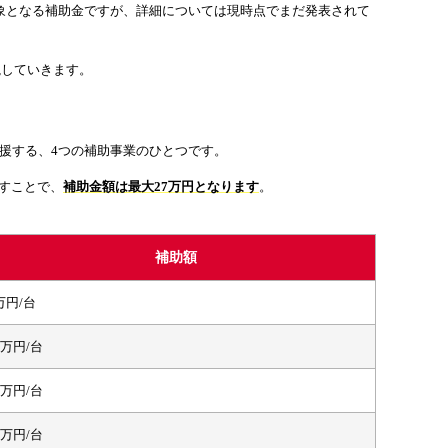
対象となる補助金ですが、詳細については現時点でまだ発表されて
説していきます。
支援する、4つの補助事業のひとつです。
たすことで、
補助金額は最大27万円となります
。
補助額
万円/台
0万円/台
2万円/台
3万円/台