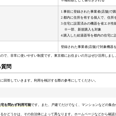
※補助額として値引きされる
1.事前に登録された事業者(店舗)で
2.都内に住所を有する個人で、住
3.住宅に設置済みの機器を省エネ性
※一部、新規購入も対象
4.購入した給湯器等を都内の住宅に
登録された事業者(店舗)で対象機器
いので、非常に使いやすい制度です。東京都にお住まいの方はぜひ活用しまし
る質問
問に回答していきます。利用を検討する際の参考にしてください。
住宅を問わず利用可能
です。また、戸建てだけでなく、マンションなどの集合
するかどうかは、その自治体によって異なります。ホームページなどから確認