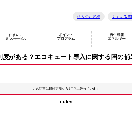
法人のお客様
よくある質
住まい
ポイント
再生可能
に
プログラム
エネルギー
嬉しいサービス
制度がある？エコキュート導入に関する国の補
この記事は最終更新から1年以上経っています
index