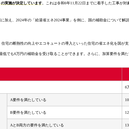
」の実施が決定しています
。これは令和6年11月22日までに着手した工事が
に加え、2024年の「給湯省エネ2024事業」を例に、国の補助金について解
けて、住宅の断熱性の向上やエコキュートの導入といった住宅の省エネ化を国が
り最低でも6万円の補助金を受け取ることができます。さらに、加算要件を満
。
6
A要件を満たしている
1
B要件を満たしている
1
AとB両方の要件を満たしている
1