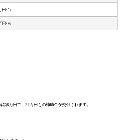
万円/台
万円/台
算額8万円で、27万円もの補助金が交付されます。