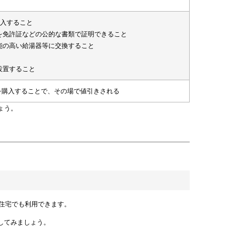
購入すること
所を免許証などの公的な書類で証明できること
能の高い給湯器等に交換すること
設置すること
を購入することで、その場で値引きされる
ょう。
住宅でも利用できます。
してみましょう。