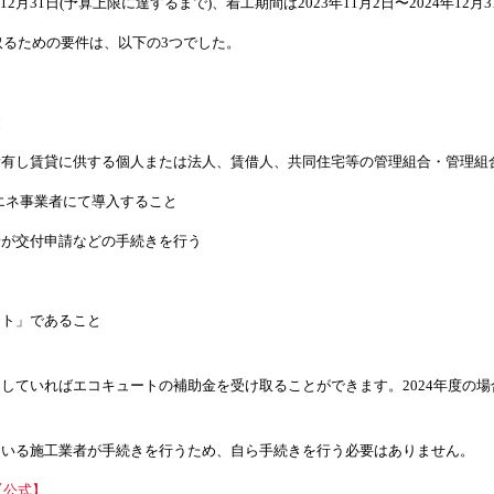
2月31日(予算上限に達するまで)、着工期間は2023年11月2日〜2024年12月
取るための要件は、以下の3つでした。
と
所有し賃貸に供する個人または法人、賃借人、共同住宅等の管理組合・管理組
省エネ事業者にて導入すること
者が交付申請などの手続きを行う
ート」であること
していればエコキュートの補助金を受け取ることができます。2024年度の
ている施工業者が手続きを行うため、自ら手続きを行う必要はありません。
【公式】