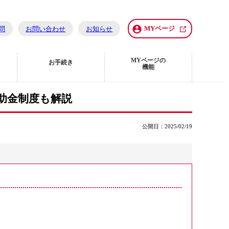
MYページ
問
お問い合わせ
お知らせ
MYページの
お手続き
機能
助金制度も解説
公開日：2025/02/19