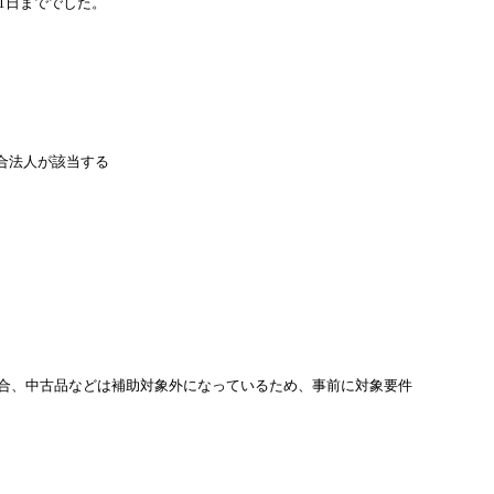
31日まででした。
合法人が該当する
場合、中古品などは補助対象外になっているため、事前に対象要件