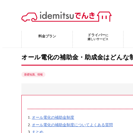
ドライバー
に
料金プラン
嬉しいサービス
オール電化の補助金・助成金はどんな
基礎知識、情報
オール電化の補助金制度
オール電化の補助金制度についてよくある質問
まとめ