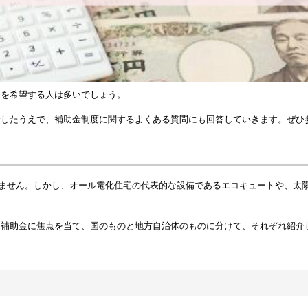
用を希望する人は多いでしょう。
介したうえで、補助金制度に関するよくある質問にも回答していきます。ぜひ
ありません。しかし、オール電化住宅の代表的な設備であるエコキュートや、
る補助金に焦点を当て、国のものと地方自治体のものに分けて、それぞれ紹介